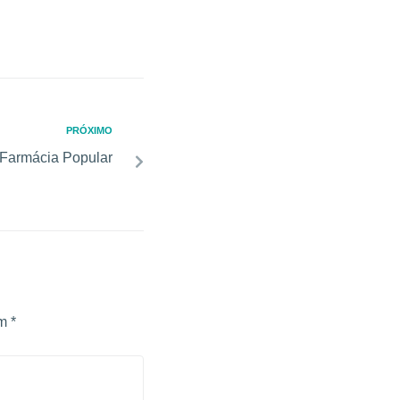
PRÓXIMO
Farmácia Popular
om
*