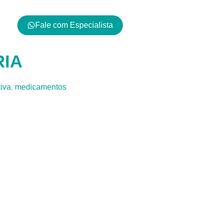
Fale com Especialista
RIA
tiva
medicamentos
,