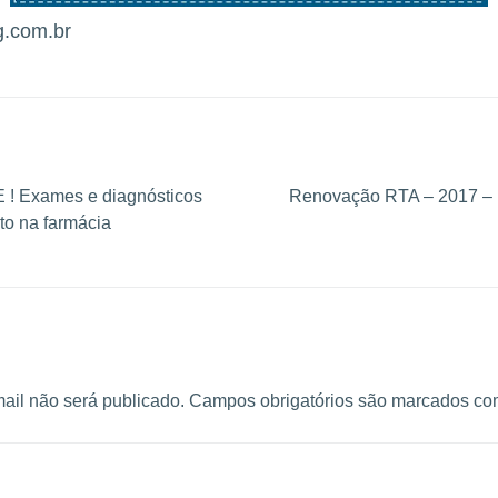
g.com.br
 Exames e diagnósticos
Renovação RTA – 2017 – 
eto na farmácia
ail não será publicado.
Campos obrigatórios são marcados c