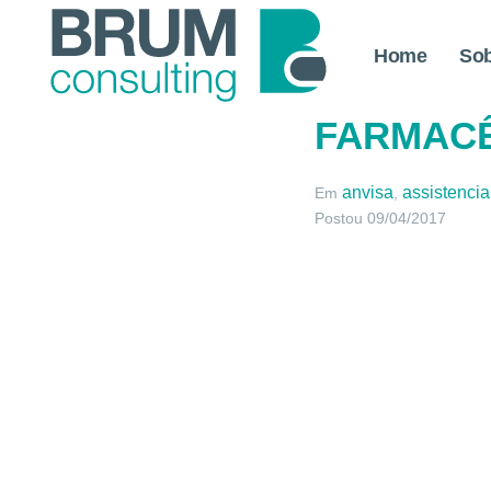
Home
So
SERVIÇO
FARMACÊ
anvisa
assistencia
Em
,
Postou
09/04/2017