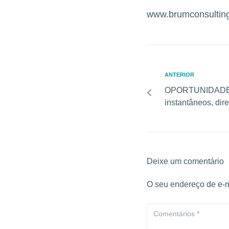
www.brumconsultin
ANTERIOR
OPORTUNIDADE !
instantâneos, dir
Deixe um comentário
O seu endereço de e-m