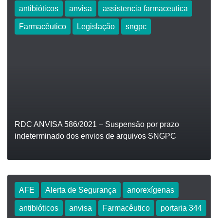
antibióticos
anvisa
assistencia farmaceutica
LEIA
Farmacêutico
Legislação
sngpc
RDC ANVISA 586/2021 – Suspensão por prazo
indeterminado dos envios de arquivos SNGPC
AFE
Alerta de Segurança
anorexígenas
antibióticos
anvisa
Farmacêutico
portaria 344