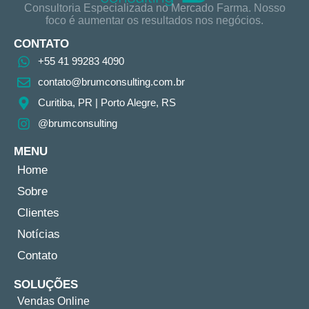
Consultoria Especializada no Mercado Farma. Nosso
foco é aumentar os resultados nos negócios.
CONTATO
+55 41 99283 4090
contato@brumconsulting.com.br​
Curitiba, PR​ | Porto Alegre, RS
@brumconsulting
MENU
Home
Sobre
Clientes
Notícias
Contato
SOLUÇÕES
Vendas Online