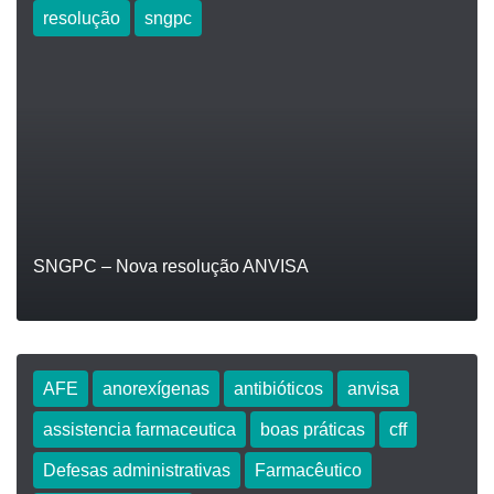
LEIA
resolução
sngpc
SNGPC – Nova resolução ANVISA
AFE
anorexígenas
antibióticos
anvisa
assistencia farmaceutica
boas práticas
cff
LEIA
Defesas administrativas
Farmacêutico