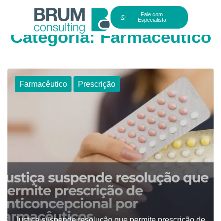
Fale com
Especialista
Categoria:
Farmacêutico
Farmacêutico
Prescrição
Justiça suspende resolução que permite prescrição de