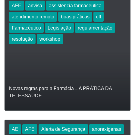
AFE
anvisa
assistencia farmaceutica
atendimento remoto
boas práticas
cff
LEIA
Farmacêutico
Legislação
regulamentação
resolução
workshop
Novas regras para a Farmácia = A PRÁTICA DA
TELESSAÚDE
AE
AFE
Alerta de Segurança
anorexígenas