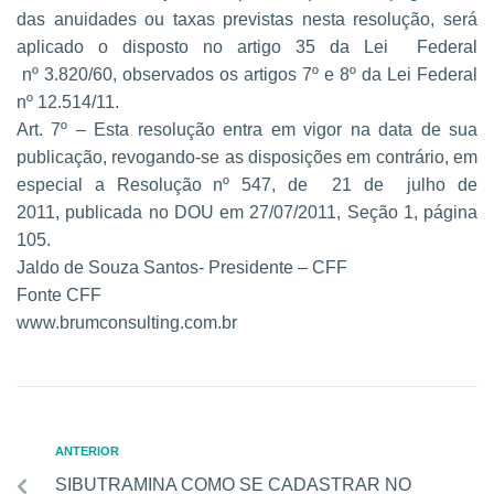
das anuidades ou taxas
previstas nesta resolução, será
aplicado o disposto no artigo 35 da Lei Federal
nº
3.820/60, observados os artigos 7º e 8º da Lei Federal
nº 12.514/11.
Art. 7º – Esta resolução entra em vigor na data de sua
publicação, revogando-se as
disposições em contrário, em
especial a Resolução nº 547, de 21 de julho de
2011,
publicada no DOU em 27/07/2011, Seção 1, página
105.
Jaldo de Souza Santos-
Presidente – CFF
Fonte CFF
www.brumconsulting.com.br
ANTERIOR
SIBUTRAMINA COMO SE CADASTRAR NO