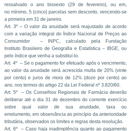
ressalvado o ano bissexto (29 de fevereiro), ou em,
no
mínimo, 5 (cinco) parcelas sem desconto, vencendo-se
a primeira em 31 de janeiro.
Art. 3º – O valor da anuidade será reajustado de acordo
com a variação integral do
Índice Nacional de Preços ao
Consumidor – INPC, calculado pela Fundação
Instituto
Brasileiro de Geografia e Estatística – IBGE, ou
pelo índice que venha a substituí-lo.
Art. 4º – Se o pagamento for efetuado após o vencimento,
ao valor da anuidade
será acrescida multa de 20% (vinte
por cento) e juros de mora de 12% (doze por cento)
ao
ano, nos termos do artigo 22 da Lei Federal nº 3.820/60.
Art. 5º – Os Conselhos Regionais de Farmácia deverão
deliberar até o dia 31 de
dezembro do corrente exercício
sobre qual valor de sua anuidade, taxa ou
emolumento,
em observância ao princípio da anterioridade
tributária, observados os limites e regras
desta resolução.
Art. 6º – Caso haja inadimplência quanto ao pagamento