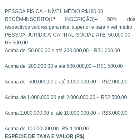
PESSOA FÍSICA – NÍVEL
MÉDIO R$
180,00
RECÉM-INSCRITO
(1ª INSCRIÇÃO)
– 50% dos
respectivos valores
para nível superior e para nível
médio
PESSOA JURÍDICA CAPITAL SOCIAL ATÉ 50.000,00 –
R$ 500,00
Acima de 50.000,00 e até
200.000,00 – R$
1.000,00
Acima de 200.000,00 e
até 500.000,00 – R$
1.500,00
Acima de 500.000,00 e
até 1.000.000,00 – R$
2.000,00
Acima de 1.000.000,00
até 2.000.000,00 – R$
2.500,00
Acima 2.000.000,00 e até
10.000.000,00 – R$
3.000,00
Acima de 10.000.000,00- R$ 4.000,00
ESPÉCIE DE TAXA E VALOR (R$)