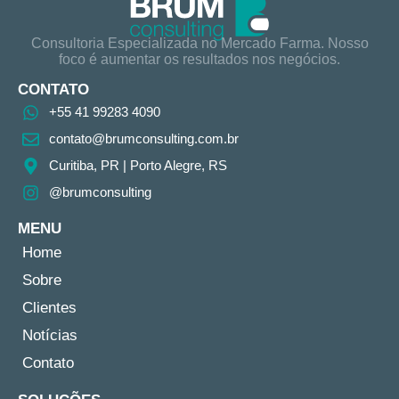
Consultoria Especializada no Mercado Farma. Nosso
foco é aumentar os resultados nos negócios.
CONTATO
+55 41 99283 4090
contato@brumconsulting.com.br​
Curitiba, PR​ | Porto Alegre, RS
@brumconsulting
MENU
Home
Sobre
Clientes
Notícias
Contato