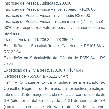
Inscrição de Pessoa Jurídica R$200,00
Inscrição de Pessoa Física – nível superior R$100,00
Inscrição de Pessoa Física – nível médio R$70,00
Inscrição de Pessoa Física – recém-inscrito (1ª
inscrição)
50% dos respectivos valores
para nível superior e para
nível
médio
Transferência de R$ 206,82 a R$ 366,23
Expedição ou Substituição de Carteira de R$103,38 a
R$122,04
Expedição ou Substituição de Cédula de R$59,84 a R$
73,21
Expedição de 2ª Via de R$103,38 a R$146,49
Certidões de R$59,84 a R$122,04Art.
2º – O pagamento da anuidade será efetuado ao
Conselho Regional de
Farmácia da respectiva jurisdição,
até o dia 31 de março de cada exercício, com
desconto de
8% (oito por cento) se efetivado até 31 de janeiro, de 5%
(cinco por cento)
se efetivado até 28 de fevereiro,