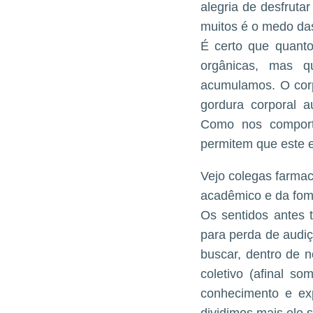
alegria de desfruta
muitos é o medo das
É certo que quanto
orgânicas, mas qu
acumulamos. O cor
gordura corporal 
Como nos comport
permitem que este e
Vejo colegas farmacê
acadêmico e da fom
Os sentidos antes 
para perda de audiç
buscar, dentro de n
coletivo (afinal so
conhecimento e ex