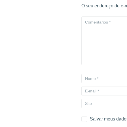
O seu endereço de e-m
Salvar meus dados