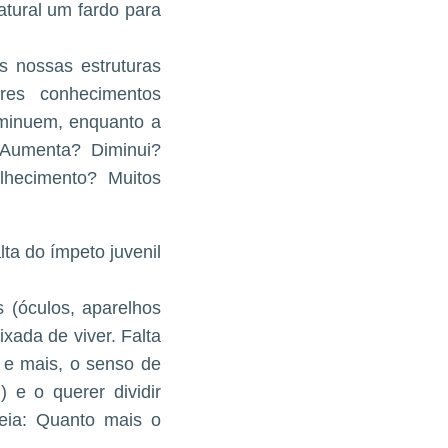
atural um fardo para
s nossas estruturas
ores conhecimentos
minuem, enquanto a
 Aumenta? Diminui?
hecimento? Muitos
lta do ímpeto juvenil
 (óculos, aparelhos
xada de viver. Falta
s e mais, o senso de
) e o querer dividir
eia: Quanto mais o