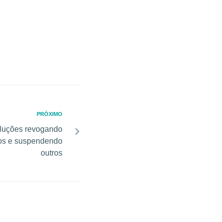
PRÓXIMO
oluções revogando
os e suspendendo
outros