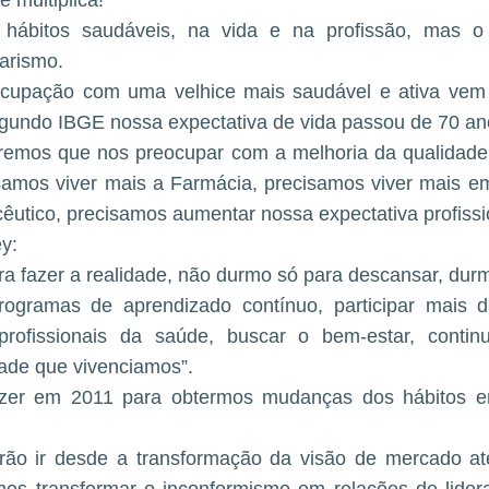
e multiplica!
 hábitos saudáveis, na vida e na profissão, mas o
arismo.
cupação com uma velhice mais saudável e ativa vem
egundo IBGE nossa expectativa de vida passou de 70 an
remos que nos preocupar com a melhoria da qualidade 
isamos viver mais a Farmácia, precisamos viver mais e
êutico, precisamos aumentar nossa expectativa profissio
ey:
a fazer a realidade, não durmo só para descansar, dur
programas de aprendizado contínuo, participar mais 
 profissionais da saúde, buscar o bem-estar, contin
ade que vivenciamos”.
er em 2011 para obtermos mudanças dos hábitos em 
ão ir desde a transformação da visão de mercado at