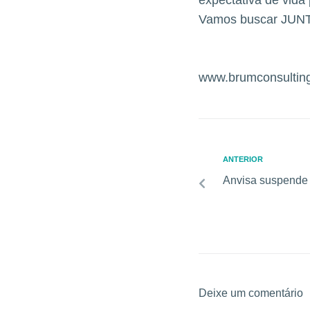
expectativa de vida
Vamos buscar JUNTO
www.brumconsultin
ANTERIOR
Anvisa suspende e
Deixe um comentário