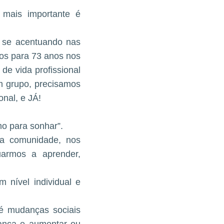
 mais importante é
 se acentuando nas
os para 73 anos nos
de vida profissional
m grupo, precisamos
nal, e JÁ!
mo para sonhar”.
da comunidade, nos
uarmos a aprender,
nível individual e
é mudanças sociais