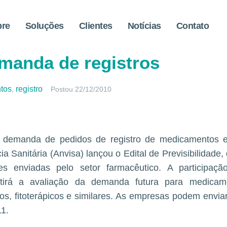
bre
Soluções
Clientes
Notícias
Contato
ntos: informações vão ajud
manda de registros
tos
registro
,
Postou
22/12/2010
a demanda de pedidos de registro de medicamentos 
ia Sanitária (Anvisa) lançou o Edital de Previsibilidade,
s enviadas pelo setor farmacêutico. A participação
mitirá a avaliação da demanda futura para medicam
cos, fitoterápicos e similares. As empresas podem envia
11.