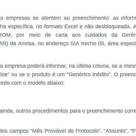
as empresas se atentem ao preenchimento: as infor
ha específica, no formato Excel e não desbloqueada. A
ROM, por meio de carta aos cuidados da Gerênc
) da Anvisa, no endereço SIA trecho 05, área especia
 a empresa poderá informar, na última coluna, se a mesm
lise” ou se o produto é um “Genérico inédito”. O preen
cordo com o modelo abaixo:
 ainda, outros procedimentos para o preenchimento corre
dos campos “Mês Provável do Protocolo”, “Assunto”, “