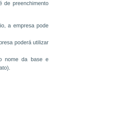
 é de preenchimento
rio, a empresa pode
resa poderá utilizar
o o nome da base e
ato).