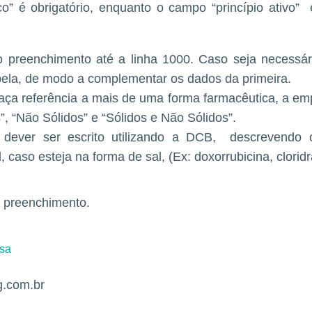
co” é obrigatório, enquanto o campo “princípio ativo”
 o preenchimento até a linha 1000. Caso seja necessá
bela, de modo a complementar os dados da primeira.
faça referência a mais de uma forma farmacêutica, a emp
”, “Não Sólidos” e “Sólidos e Não Sólidos”.
vo dever ser escrito utilizando a DCB, descrevend
, caso esteja na forma de sal, (Ex: doxorrubicina, cloridr
 preenchimento.
isa
g.com.br