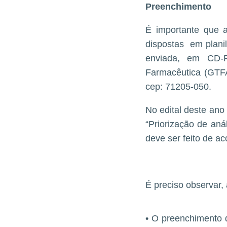
Preenchimento
É importante que 
dispostas em planil
enviada, em CD-
Farmacêutica (GTFAR
cep: 71205-050.
No edital deste ano
“Priorização de aná
deve ser feito de a
É preciso observar,
• O preenchimento 