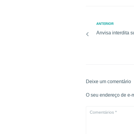
ANTERIOR
Anvisa interdita 
Deixe um comentário
O seu endereço de e-m