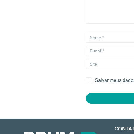
Salvar meus dados
CONTA