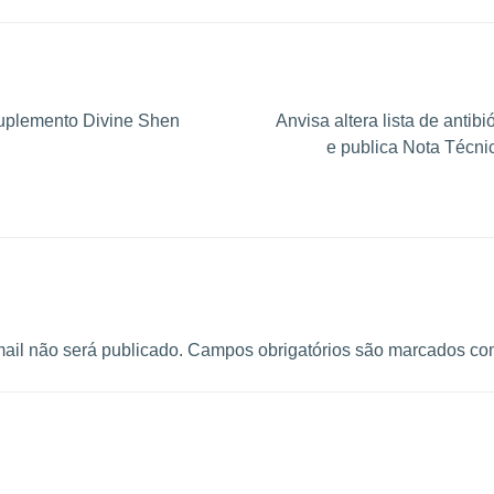
suplemento Divine Shen
Anvisa altera lista de antibi
e publica Nota Técni
ail não será publicado.
Campos obrigatórios são marcados c