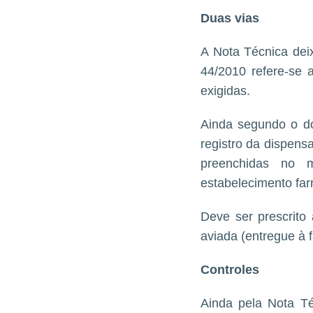
Duas vias
A Nota Técnica deix
44/2010 refere-se 
exigidas.
Ainda segundo o do
registro da dispen
preenchidas no 
estabelecimento far
Deve ser prescrito
aviada (entregue à 
Controles
Ainda pela Nota T