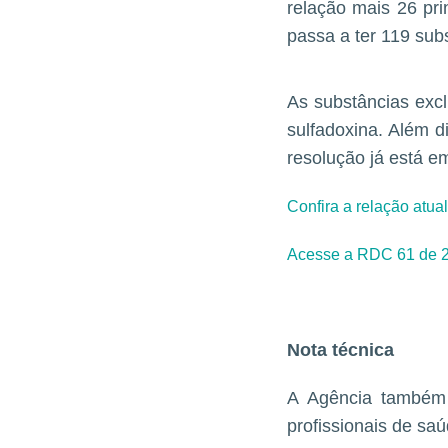
relação mais 26 pri
passa a ter 119 sub
As substâncias exclu
sulfadoxina. Além dis
resolução já está em
Confira a relação atua
Acesse a RDC 61 de 
Nota técnica
A Agência também 
profissionais de sa