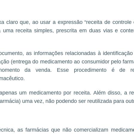
a claro que, ao usar a expressão “receita de controle
a uma receita simples, prescrita em duas vias e cont
cumento, as informações relacionadas à identificaçã
sação (entrega do medicamento ao consumidor pelo farm
momento da venda. Esse procedimento é de res
macêutico.
 apenas um medicamento por receita. Além disso, a re
farmácia) uma vez, não podendo ser reutilizada para ou
écnica, as farmácias que não comercializam medicam