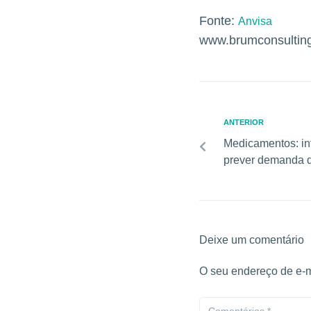
Fonte:
Anvisa
www.brumconsultin
ANTERIOR
Medicamentos: in
prever demanda d
Deixe um comentário
O seu endereço de e-m