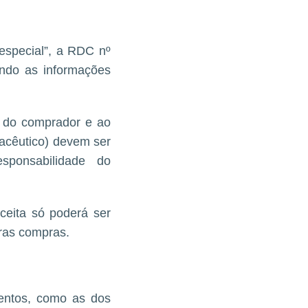
 especial”, a RDC nº
endo as informações
o do comprador e ao
acêutico) devem ser
ponsabilidade do
ceita só poderá ser
tras compras.
entos, como as dos