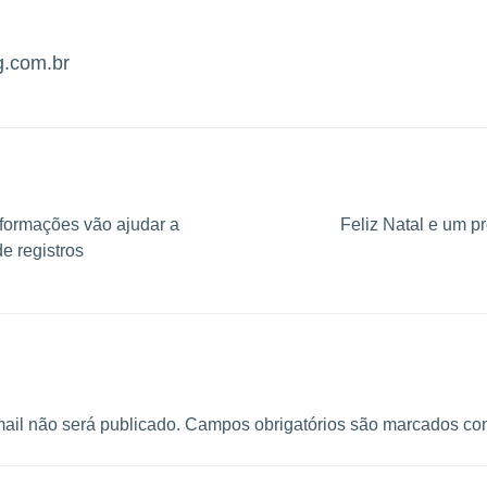
g.com.br
formações vão ajudar a
Feliz Natal e um p
e registros
ail não será publicado.
Campos obrigatórios são marcados c