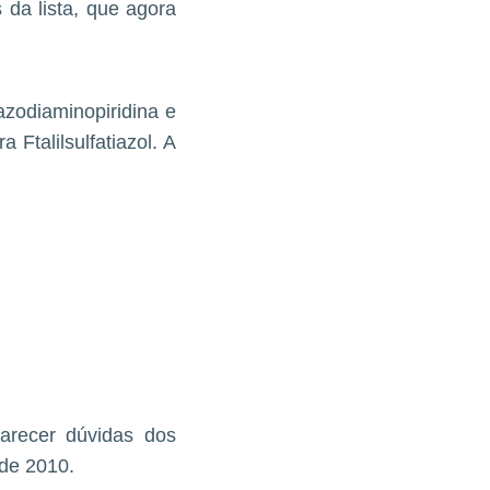
 da lista, que agora
lazodiaminopiridina e
a Ftalilsulfatiazol. A
arecer dúvidas dos
 de 2010.