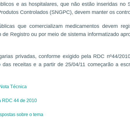
blicos e as hospitalares, que não estão inseridas no
rodutos Controlados (SNGPC), devem manter os controle
úblicas que comercializam medicamentos devem regi
ro de Registro ou por meio de sistema informatizado apro
garias privadas, conforme exigido pela RDC nº44/2010
 das receitas e a partir de 25/04/11 começarão a esc
 Nota Técnica
 a RDC 44 de 2010
spostas sobre o tema