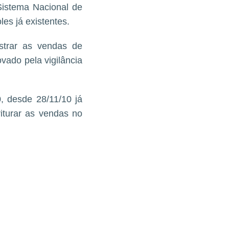
 Sistema Nacional de
s já existentes.
strar as vendas de
vado pela vigilância
, desde 28/11/10 já
riturar as vendas no