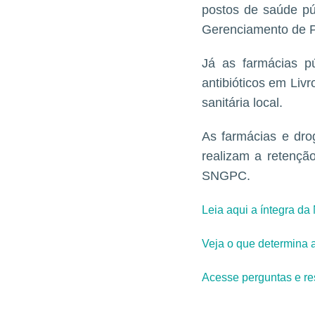
postos de saúde
pú
Gerenciamento de P
Já as farmácias p
antibióticos em Liv
sanitária local.
As farmácias e dro
realizam a retenção
SNGPC.
Leia aqui a íntegra da
Veja o que determina
Acesse perguntas e re