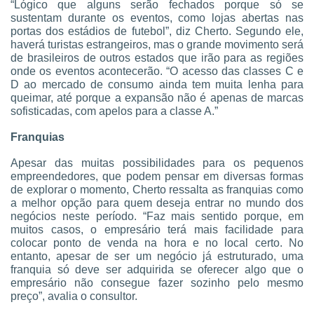
“Lógico que alguns serão fechados porque só se
sustentam durante os eventos, como lojas abertas nas
portas dos estádios de futebol”, diz Cherto. Segundo ele,
haverá turistas estrangeiros, mas o grande movimento será
de brasileiros de outros estados que irão para as regiões
onde os eventos acontecerão. “O acesso das classes C e
D ao mercado de consumo ainda tem muita lenha para
queimar, até porque a expansão não é apenas de marcas
sofisticadas, com apelos para a classe A.”
Franquias
Apesar das muitas possibilidades para os pequenos
empreendedores, que podem pensar em diversas formas
de explorar o momento, Cherto ressalta as franquias como
a melhor opção para quem deseja entrar no mundo dos
negócios neste período. “Faz mais sentido porque, em
muitos casos, o empresário terá mais facilidade para
colocar ponto de venda na hora e no local certo. No
entanto, apesar de ser um negócio já estruturado, uma
franquia só deve ser adquirida se oferecer algo que o
empresário não consegue fazer sozinho pelo mesmo
preço”, avalia o consultor.