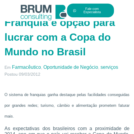
Fale com
Especialista
Franquia é opção para
lucrar com a Copa do
Mundo no Brasil
Farmacêutico
Oportunidade de Negócio
serviços
Em
,
,
Postou
09/03/2012
O sistema de franquias ganha destaque pelas facilidades conseguidas
por grandes redes; turismo, câmbio e alimentação prometem faturar
mais.
As expectativas dos brasileiros com a proximidade de