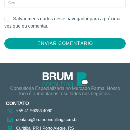
Salvar meus dados neste navegador para a próxima
vez que eu comentar.
Consultoria Especializada no Mercado Farma. Nosso
foco é aumentar os resultados nos negócios.
CONTATO
+55 41 99283 4090
contato@brumconsulting.com.br​
Curitiba, PR​ | Porto Alegre, RS