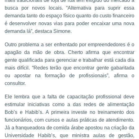
mais tradicionais de loja de rua tem exigido do mercado a
busca por novos locais. “Alternativa para suprir essa
demanda tanto do espaço físico quanto do custo financeiro
é desenvolver novas vias para poder encaixar uma nova
demanda lá”, destaca Simone.
Outro problema a ser enfrentado por empreendedores é o
apagão da mão de obra. Cherto afirma que encontrar
gente qualificada para gerenciar e trabalhar está cada dia
mais difícil. “Redes terão que encontrar gente gabaritada
ou apostar na formação de profissionais”, afirma o
consultor.
Ele lembra que a falta de capacitação profissional deve
estimular iniciativas como a das redes de alimentação
Bob’s e Habib’s. A primeira investe no treinamento dos
funcionários, com cursos e aulas práticas de atendimento.
Já a franqueadora de comida árabe apostou na criação da
Universidade Habib’s, que ministra aulas de gestão,