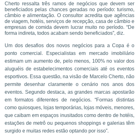
Cherto ressalta três ramos de negócios que devem ser
beneficiados pelas chances geradas no período: turismo,
câmbio e alimentação. O consultor acredita que agências
de viagem, hotéis, serviços de recepção, casa de câmbio e
empresas de comida devem lucrar muito no período. “De
forma indireta, todos acabam sendo beneficiados”, diz.
Um dos desafios dos novos negócios para a Copa é o
ponto comercial. Especialistas em mercado imobiliário
estimam um aumento de, pelo menos, 100% no valor dos
aluguéis de estabelecimentos comerciais até os eventos
esportivos. Essa questão, na visão de Marcelo Cherto, não
permite desenhar claramente o cenário nos anos dos
eventos. Segundo destaca, as grandes marcas apostarão
em formatos diferentes de negócios. “Formas distintas
como quiosques, lojas temporárias, lojas móveis, menores,
que caibam em espaços inusitados como dentro de hotéis,
estações de metrô ou pequenos shoppings e galerias têm
surgido e muitas redes estão optando por isso”.