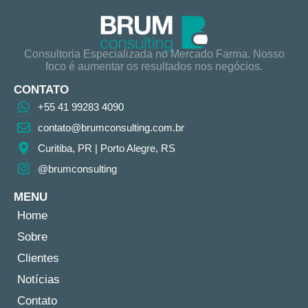
Consultoria Especializada no Mercado Farma. Nosso
foco é aumentar os resultados nos negócios.
CONTATO
+55 41 99283 4090
contato@brumconsulting.com.br​
Curitiba, PR​ | Porto Alegre, RS
@brumconsulting
MENU
Home
Sobre
Clientes
Notícias
Contato