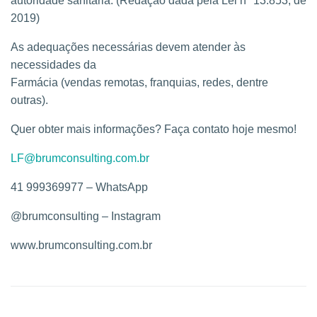
autoridade sanitária. (Redação dada pela Lei nº 13.853, de
2019)
As adequações necessárias devem atender às
necessidades da
Farmácia (vendas remotas, franquias, redes, dentre
outras).
Quer obter mais informações? Faça contato hoje mesmo!
LF@brumconsulting.com.br
41 999369977 – WhatsApp
@brumconsulting – Instagram
www.brumconsulting.com.br