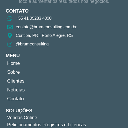
foco é aumentar os resultados nos negócios.
CONTATO
+55 41 99283 4090
contato@brumconsulting.com.br​
Curitiba, PR​ | Porto Alegre, RS
@brumconsulting
MENU
Home
Sobre
Clientes
Notícias
Contato
SOLUÇÕES
Vendas Online
Peticionamentos, Registros e Licenças