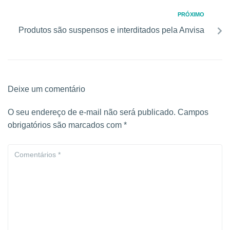
PRÓXIMO
Produtos são suspensos e interditados pela Anvisa
Deixe um comentário
O seu endereço de e-mail não será publicado.
Campos
obrigatórios são marcados com
*