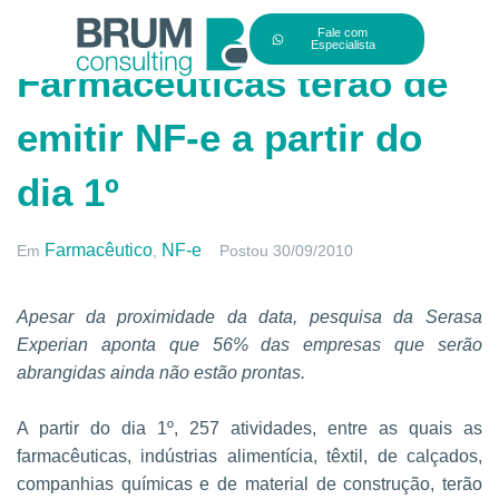
Fale com
Especialista
Farmacêuticas terão de
emitir NF-e a partir do
dia 1º
Farmacêutico
NF-e
Em
,
Postou
30/09/2010
Apesar da proximidade da data, pesquisa da Serasa
Experian aponta que 56% das empresas que serão
abrangidas ainda não estão prontas.
A partir do dia 1º, 257 atividades, entre as quais as
farmacêuticas, indústrias alimentícia, têxtil, de calçados,
companhias químicas e de material de construção, terão