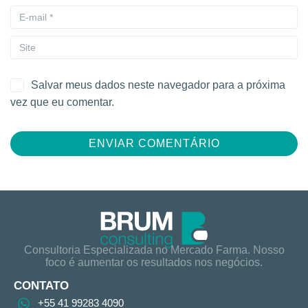
Salvar meus dados neste navegador para a próxima
vez que eu comentar.
Consultoria Especializada no Mercado Farma. Nosso
foco é aumentar os resultados nos negócios.
CONTATO
+55 41 99283 4090