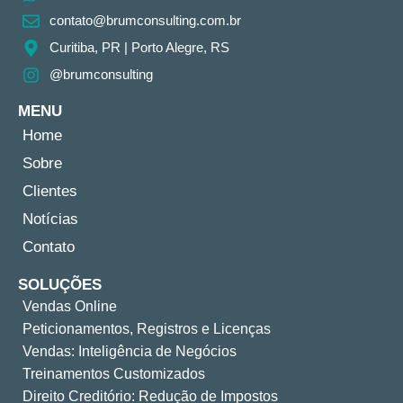
contato@brumconsulting.com.br​
Curitiba, PR​ | Porto Alegre, RS
@brumconsulting
MENU
Home
Sobre
Clientes
Notícias
Contato
SOLUÇÕES
Vendas Online
Peticionamentos, Registros e Licenças
Vendas: Inteligência de Negócios
Treinamentos Customizados
Direito Creditório: Redução de Impostos