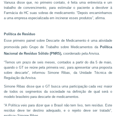
Vanusa disse que, no primeiro contato, é feita uma entrevista e um
trabalho de convencimento, para estimular o paciente a devolver à
Farmácia do HC suas sobras de medicamento. “Depois encaminhamos
a uma empresa especializada em incinerar esses produtos”, afirma.
Política de Resíduo
Esse primeiro painel sobre Descarte de Medicamento é uma atividade
promovida pelo Grupo de Trabalho sobre Medicamentos da
Política
Nacional de Resíduo Sólido (PNRS),
coordenado pela Anvisa.
“Temos um prazo de seis meses, contados a partir do dia 5 de maio,
quando o GT se reúne pela primeira vez, para apresentar uma proposta
sobre descarte”, informou Simone Ribas, da Unidade Técnica de
Regulação da Anvisa.
Simone Ribas disse que o GT busca uma participação cada vez maior
de todos os segmentos da sociedade na definição de qual será o
modelo brasileiro para descarte de medicamentos.
“A Política veio para dizer que o Brasil não tem lixo, tem resíduo. Este
resíduo deve ter destino adequado, e o rejeito deve ser tratado”,
explicou Simone Ribas.