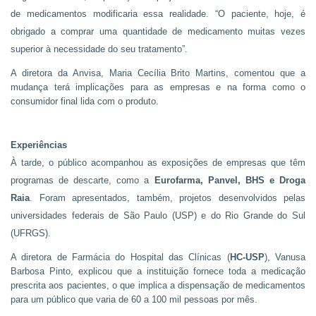
de medicamentos modificaria essa realidade. “O paciente, hoje, é
obrigado a comprar uma quantidade de medicamento muitas vezes
superior à necessidade do seu tratamento”.
A diretora da Anvisa, Maria Cecília Brito Martins, comentou que a
mudança terá implicações para as empresas e na forma como o
consumidor final lida com o produto.
Experiências
À tarde, o público acompanhou as exposições de empresas que têm
programas de descarte, como a
Eurofarma, Panvel, BHS e Droga
Raia
. Foram apresentados, também, projetos desenvolvidos pelas
universidades federais de São Paulo (USP) e do Rio Grande do Sul
(UFRGS).
A diretora de Farmácia do Hospital das Clínicas (
HC-USP
), Vanusa
Barbosa Pinto, explicou que a instituição fornece toda a medicação
prescrita aos pacientes, o que implica a dispensação de medicamentos
para um público que varia de 60 a 100 mil pessoas por mês.