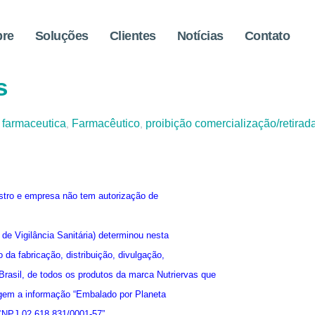
bre
Soluções
Clientes
Notícias
Contato
spende lotes de produtos 
s
 farmaceutica
Farmacêutico
proibição comercialização/retira
,
,
stro e empresa não tem autorização de
de Vigilância Sanitária) determinou nesta
 da fabricação, distribuição, divulgação,
Brasil, de todos os produtos da marca Nutriervas que
em a informação “Embalado por Planeta
 CNPJ 02.618.831/0001-57”.