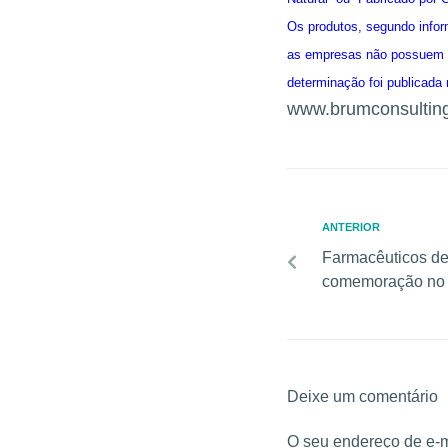
Os produtos, segundo infor
as empresas não possuem a
determinação foi publicada 
www.brumconsultin
ANTERIOR
Farmacêuticos de
comemoração no d
Deixe um comentário
O seu endereço de e-m