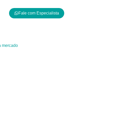
Fale com Especialista
da marca
da mercado