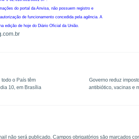
mações do portal da Anvisa, não possuem registro e
utorização de funcionamento concedida pela agência. A
na edição de hoje do Diário Oficial da União.
g.com.br
 todo o País têm
Governo reduz imposto
ia 10, em Brasília
antibiótico, vacinas e
ail não será publicado.
Campos obrigatórios são marcados c