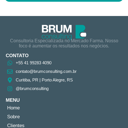
Consultoria Especializada no Mercado Farma. Nosso
foco é aumentar os resultados nos negócios.
CONTATO
+55 41 99283 4090
contato@brumconsulting.com.br​
Curitiba, PR​ | Porto Alegre, RS
@brumconsulting
MENU
Home
Sobre
Clientes