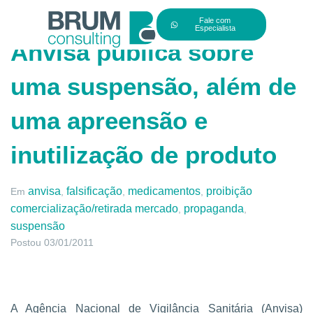
Fale com
Especialista
Anvisa publica sobre
uma suspensão, além de
uma apreensão e
inutilização de produto
anvisa
falsificação
medicamentos
proibição
Em
,
,
,
comercialização/retirada mercado
propaganda
,
,
suspensão
Postou
03/01/2011
A Agência Nacional de Vigilância Sanitária (Anvisa)