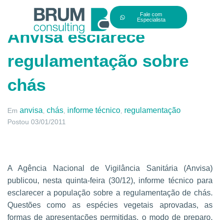
Fale com
Especialista
Anvisa esclarece
regulamentação sobre
chás
anvisa
chás
informe técnico
regulamentação
Em
,
,
,
Postou
03/01/2011
A Agência Nacional de Vigilância Sanitária (Anvisa)
publicou, nesta quinta-feira (30/12), informe técnico para
esclarecer a população sobre a regulamentação de chás.
Questões como as espécies vegetais aprovadas, as
formas de apresentações permitidas, o modo de preparo,