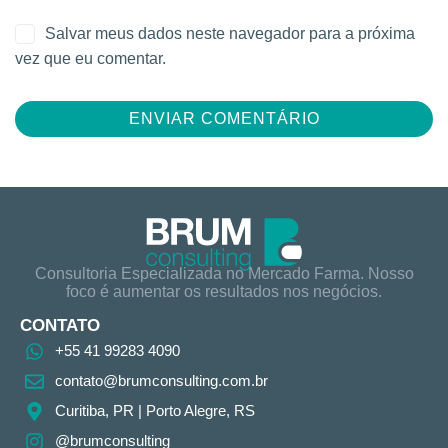
Salvar meus dados neste navegador para a próxima
vez que eu comentar.
Consultoria Especializada no Mercado Farma. Nosso
foco é aumentar os resultados nos negócios.
CONTATO
+55 41 99283 4090
contato@brumconsulting.com.br​
Curitiba, PR​ | Porto Alegre, RS
@brumconsulting