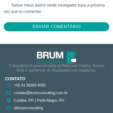
Salvar meus dados neste navegador para a próxima
vez que eu comentar.
Consultoria Especializada no Mercado Farma. Nosso
foco é aumentar os resultados nos negócios.
CONTATO
+55 41 99283 4090
contato@brumconsulting.com.br​
Curitiba, PR​ | Porto Alegre, RS
@brumconsulting