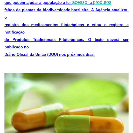
acesso
produtos
que podem ajudar a população a ter
a
feitos de plantas da biodiversidade brasileira. A Agência atualizou
o
registro dos medicamentos fitoterápicos e criou o registro e
notificação
de Produtos Tradicionais Fitoterápicos. O texto deverá ser
publicado no
Diário Oficial da União (DOU) nos próximos dias.