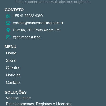
foco é aumentar os resultados nos negócios.
CONTATO
+55 41 99283 4090
contato@brumconsulting.com.br​
Curitiba, PR​ | Porto Alegre, RS
@brumconsulting
MENU
Home
Sobre
Clientes
Notícias
Contato
SOLUÇÕES
Vendas Online
Peticionamentos, Registros e Licenças