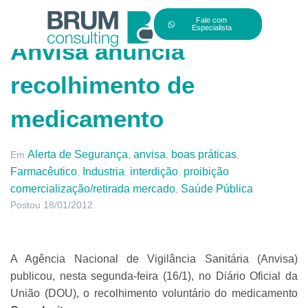
Fale com
Especialista
Anvisa anuncia
recolhimento de
medicamento
Alerta de Segurança
anvisa
boas práticas
Em
,
,
,
Farmacêutico
Industria
interdição
proibição
,
,
,
comercialização/retirada mercado
Saúde Pública
,
Postou
18/01/2012
A Agência Nacional de Vigilância Sanitária (Anvisa)
publicou, nesta segunda-feira (16/1), no Diário Oficial da
União (DOU), o recolhimento voluntário do medicamento