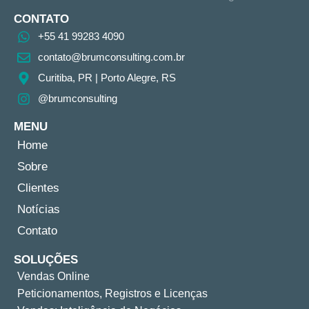
CONTATO
+55 41 99283 4090
contato@brumconsulting.com.br​
Curitiba, PR​ | Porto Alegre, RS
@brumconsulting
MENU
Home
Sobre
Clientes
Notícias
Contato
SOLUÇÕES
Vendas Online
Peticionamentos, Registros e Licenças