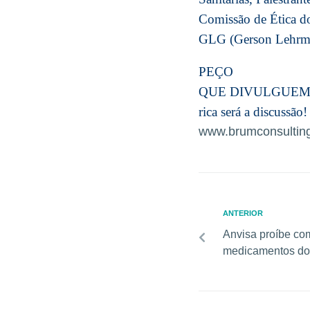
Comissão de Ética 
GLG (Gerson Lehrma
PEÇO
QUE DIVULGUEM AOS
rica será a discussão!
www.brumconsultin
ANTERIOR
Anvisa proíbe com
medicamentos do 