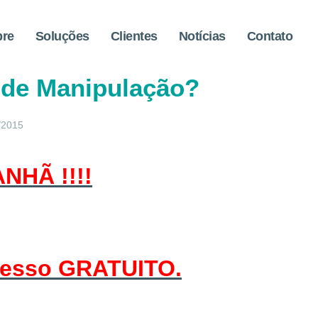
bre
Soluções
Clientes
Notícias
Contato
udo sobre as legislações 
 de Manipulação?
/2015
NHÃ !!!!
acesso GRATUITO.