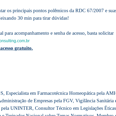
ntar os principais pontos polêmicos da RDC 67/2007 e sua
deixando 30 min para tirar dúvidas!
ial para acompanhamento e senha de acesso, basta solicitar
nsulting.com.br
acesso gratuito.
, Especialista em Farmacotécnica Homeopática pela AM
ministração de Empresas pela FGV, Vigilância Sanitária 
 pela UNINTER, Consultor Técnico em Legislações Éticas
nte e Treinador Nacional sobre Temas Normativos, Membro 