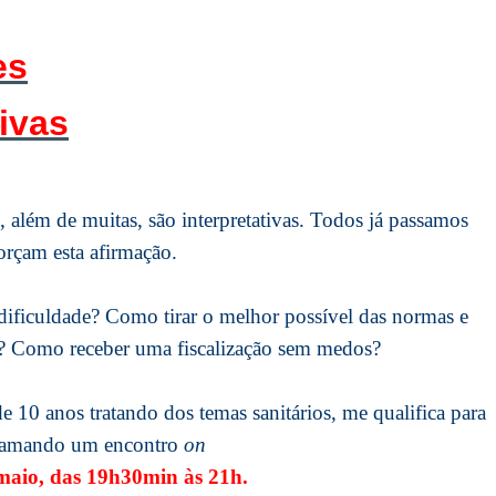
es
tivas
as, além de muitas, são interpretativas. Todos já passamos
orçam esta afirmação.
dificuldade? Como tirar o melhor possível das normas e
o? Como receber uma fiscalização sem medos?
e 10 anos tratando dos temas sanitários, me qualifica para
gramando um encontro
on
 maio, das 19h30min às 21h.