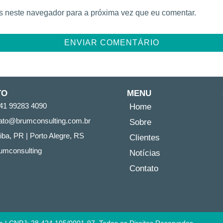
 neste navegador para a próxima vez que eu comentar.
TO
MENU
41 99283 4090
Home
ato@brumconsulting.com.br​
Sobre
tiba, PR​ | Porto Alegre, RS
Clientes
umconsulting
Notícias
Contato