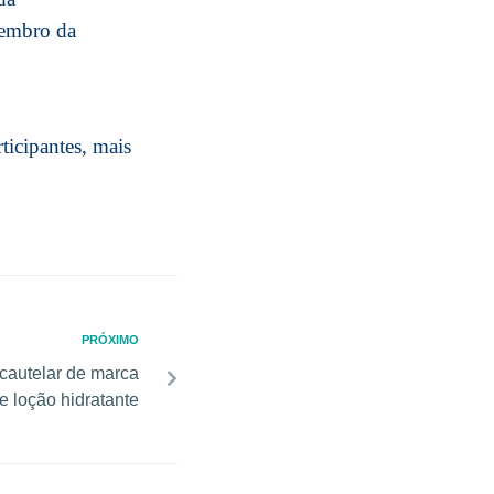
Membro da
ipantes, mais
PRÓXIMO
 cautelar de marca
e loção hidratante