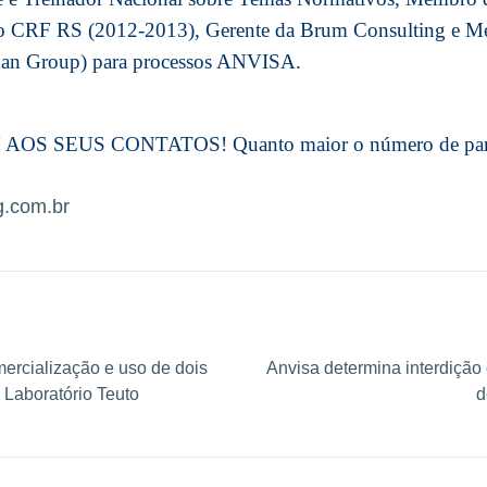
do CRF RS (2012-2013), Gerente da Brum Consulting e 
n Group) para processos ANVISA.
 SEUS CONTATOS! Quanto maior o número de partic
g.com.br
ercialização e uso de dois
Anvisa determina interdição
Laboratório Teuto
d