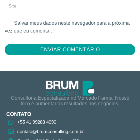
Salvar meus dados neste navegador para a próxima
vez que eu comentar.
Consultoria Especializada no Mercado Farma. Nosso
foco é aumentar os resultados nos negócios.
CONTATO
+55 41 99283 4090
contato@brumconsulting.com.br​