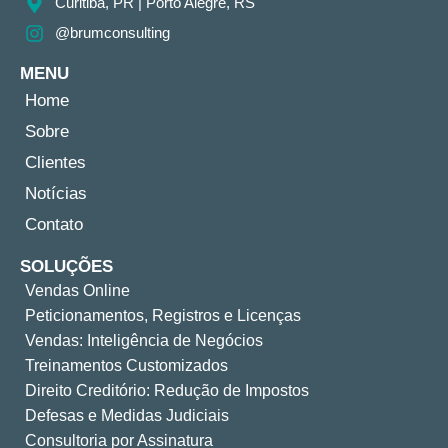
Curitiba, PR​ | Porto Alegre, RS
@brumconsulting
MENU
Home
Sobre
Clientes
Notícias
Contato
SOLUÇÕES
Vendas Online
Peticionamentos, Registros e Licenças
Vendas: Inteligência de Negócios
Treinamentos Customizados
Direito Creditório: Redução de Impostos
Defesas e Medidas Judiciais
Consultoria por Assinatura