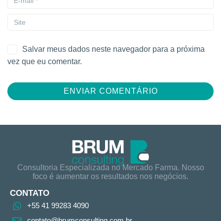
Salvar meus dados neste navegador para a próxima
vez que eu comentar.
Consultoria Especializada no Mercado Farma. Nosso
foco é aumentar os resultados nos negócios.
CONTATO
+55 41 99283 4090
contato@brumconsulting.com.br​