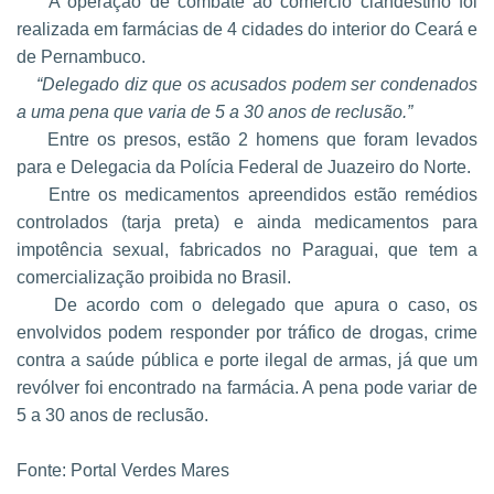
A operação de combate ao comércio clandestino foi
realizada em farmácias de 4 cidades do interior do Ceará e
de Pernambuco.
“Delegado diz que os acusados podem ser condenados
a uma pena que varia de 5 a 30 anos de reclusão.”
Entre os presos, estão 2 homens que foram levados
para e Delegacia da Polícia Federal de Juazeiro do Norte.
Entre os medicamentos apreendidos estão remédios
controlados (tarja preta) e ainda medicamentos para
impotência sexual, fabricados no Paraguai, que tem a
comercialização proibida no Brasil.
De acordo com o delegado que apura o caso, os
envolvidos podem responder por tráfico de drogas, crime
contra a saúde pública e porte ilegal de armas, já que um
revólver foi encontrado na farmácia. A pena pode variar de
5 a 30 anos de reclusão.
Fonte: Portal Verdes Mares