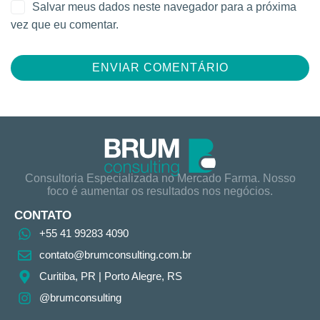
Salvar meus dados neste navegador para a próxima
vez que eu comentar.
Consultoria Especializada no Mercado Farma. Nosso
foco é aumentar os resultados nos negócios.
CONTATO
+55 41 99283 4090
contato@brumconsulting.com.br​
Curitiba, PR​ | Porto Alegre, RS
@brumconsulting