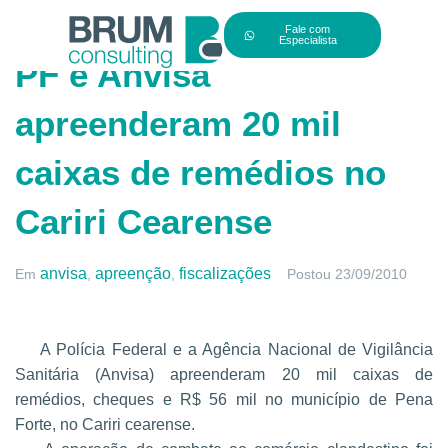
Fale com
Especialista
PF e Anvisa
apreenderam 20 mil
caixas de remédios no
Cariri Cearense
anvisa
apreenção
fiscalizações
Em
,
,
Postou
23/09/2010
A Polícia Federal e a Agência Nacional de Vigilância
Sanitária (Anvisa) apreenderam 20 mil caixas de
remédios, cheques e R$ 56 mil no município de Pena
Forte, no Cariri cearense.