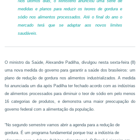
Nos últimos dias, o Ministério anunciou uma série de
medidas e planos para reduzir os teores de gordura e
sódio nos alimentos processados. Até o final do ano o
mercado terá que se adaptar aos novos limites
saudáveis.
O ministro da Saúde, Alexandre Padilha, divulgou nesta sexta-feira (8)
uma nova medida do governo para garantir a saúde dos brasileiros: um
plano de redução de gordura nos alimentos industrializados. A medida
foi anunciada um dia após Padilha ter fechado acordo com as indústrias
de alimentos processados para diminuir o teor de sódio em pelo menos
16 categorias de produtos, e demonstra uma maior preocupação do
governo federal com a alimentação da população.
“No segundo semestre vamos abrir a agenda para a redução de
gordura. É um programa fundamental porque traz a indústria de