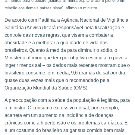
alimentos para o debate (hábitos alimentares). O Brasil é pioneiro em
relação aos demais países nisso”, afirmou o ministro.
De acordo com Padilha, a Agência Nacional de Vigilância
Sanitária (Anvisa) ficará responsável pela fiscalização e
controle das novas regras, que visam a combater a
obesidade e a melhorar a qualidade de vida dos
brasileiros. Quanto à medida para diminuir o sódio, o
Ministério afirmou que tem por objetivo estimular o povo a
ingerir menos sal – os dados mais recentes mostram que o
brasileiro consome, em média, 9,6 gramas de sal por dia,
quase duas vezes mais que o recomendado pela
Organização Mundial da Saúde (OMS).
A preocupação com a saúde da população é legítima, para
o ministro. O consumo excessivo do sal, por exemplo,
acarreta em um aumento na incidência de doenças
crônicas como a hipertensão e os problemas cardíacos. E
é um costume do brasileiro salgar sua comida bem mais