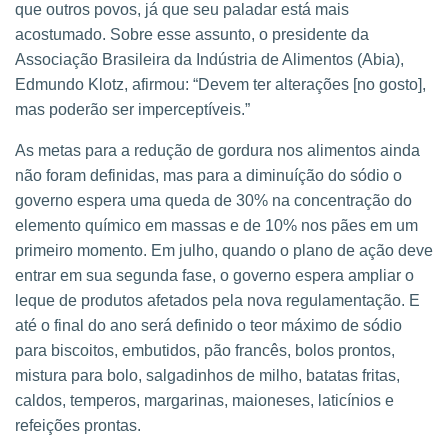
que outros povos, já que seu paladar está mais
acostumado. Sobre esse assunto, o presidente da
Associação Brasileira da Indústria de Alimentos (Abia),
Edmundo Klotz, afirmou: “Devem ter alterações [no gosto],
mas poderão ser imperceptíveis.”
As metas para a redução de gordura nos alimentos ainda
não foram definidas, mas para a diminuíção do sódio o
governo espera uma queda de 30% na concentração do
elemento químico em massas e de 10% nos pães em um
primeiro momento. Em julho, quando o plano de ação deve
entrar em sua segunda fase, o governo espera ampliar o
leque de produtos afetados pela nova regulamentação. E
até o final do ano será definido o teor máximo de sódio
para biscoitos, embutidos, pão francês, bolos prontos,
mistura para bolo, salgadinhos de milho, batatas fritas,
caldos, temperos, margarinas, maioneses, laticínios e
refeições prontas.