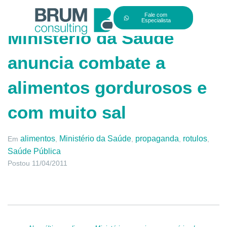
Fale com
Especialista
Ministério da Saúde
anuncia combate a
alimentos gordurosos e
com muito sal
alimentos
Ministério da Saúde
propaganda
rotulos
Em
,
,
,
,
Saúde Pública
Postou
11/04/2011