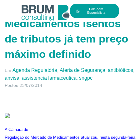
Fale com
Especialista
Medicamentos isentos
de tributos já tem preço
máximo definido
Agenda Regulatória
Alerta de Segurança
antibióticos
Em
,
,
,
anvisa
assistencia farmaceutica
sngpc
,
,
Postou
23/07/2014
A Câmara de
Regulação do Mercado de Medicamentos atualizou, nesta segunda-feira