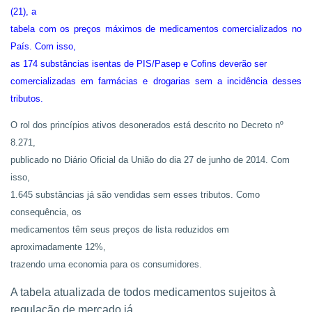
(21), a
tabela com os preços máximos de medicamentos comercializados no
País. Com isso,
as 174 substâncias isentas de PIS/Pasep e Cofins deverão ser
comercializadas em farmácias e drogarias sem a incidência desses
tributos.
O rol dos princípios ativos desonerados está descrito no Decreto nº
8.271,
publicado no Diário Oficial da União do dia 27 de junho de 2014. Com
isso,
1.645 substâncias já são vendidas sem esses tributos. Como
consequência, os
medicamentos têm seus preços de lista reduzidos em
aproximadamente 12%,
trazendo uma economia para os consumidores.
A tabela atualizada de todos medicamentos sujeitos à
regulação de mercado já