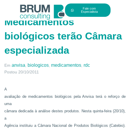
Fale com
Especialista
Medicamentos
biológicos terão Câmara
especializada
anvisa
biologicos
medicamentos
rdc
Em
,
,
,
Postou
20/10/2011
A
avaliação de medicamentos biológicos pela Anvisa terá o reforço de
uma
câmara dedicada à análise destes produtos. Nesta quinta-feira (20/10),
a
Agência instituiu a Câmara Nacional de Produtos Biológicos (Catebio).