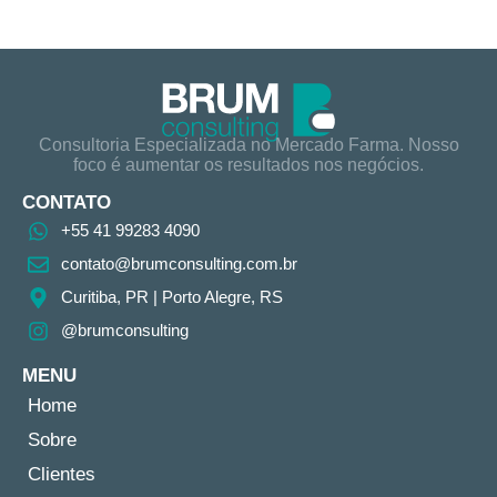
Consultoria Especializada no Mercado Farma. Nosso
foco é aumentar os resultados nos negócios.
CONTATO
+55 41 99283 4090
contato@brumconsulting.com.br​
Curitiba, PR​ | Porto Alegre, RS
@brumconsulting
MENU
Home
Sobre
Clientes