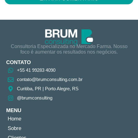
Consultoria Especializada no Mercado Farma. Nosso
foco é aumentar os resultados nos negócios.
CONTATO
+55 41 99283 4090
contato@brumconsulting.com.br​
Curitiba, PR​ | Porto Alegre, RS
@brumconsulting
MENU
Home
Sobre
Clientes