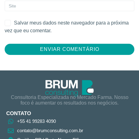
Salvar meus dados neste navegador para a próxima
vez que eu comentar.
Consultoria Especializada no Mercado Farma. Nosso
foco é aumentar os resultados nos negócios.
CONTATO
+55 41 99283 4090
contato@brumconsulting.com.br​