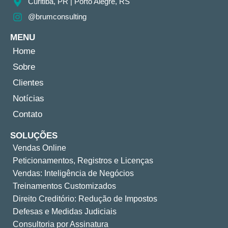
Curitiba, PR​ | Porto Alegre, RS
@brumconsulting
MENU
Home
Sobre
Clientes
Notícias
Contato
SOLUÇÕES
Vendas Online
Peticionamentos, Registros e Licenças
Vendas: Inteligência de Negócios
Treinamentos Customizados
Direito Creditório: Redução de Impostos
Defesas e Medidas Judiciais
Consultoria por Assinatura