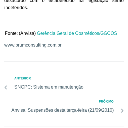
desacordo com o estabelecido na legislação serão
indeferidos.
Fonte: (Anvisa)
Gerência Geral de Cosméticos/GGCOS
www.brumconsulting.com.br
ANTERIOR
SNGPC: Sistema em manutenção
PRÓXIMO
Anvisa: Suspensões desta terça-feira (21/09/2010)