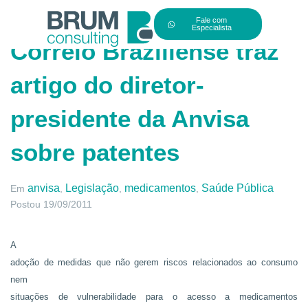
Fale com
Especialista
Correio Braziliense traz
artigo do diretor-
presidente da Anvisa
sobre patentes
anvisa
Legislação
medicamentos
Saúde Pública
Em
,
,
,
Postou
19/09/2011
A
adoção de medidas que não gerem riscos relacionados ao consumo
nem
situações de vulnerabilidade para o acesso a medicamentos