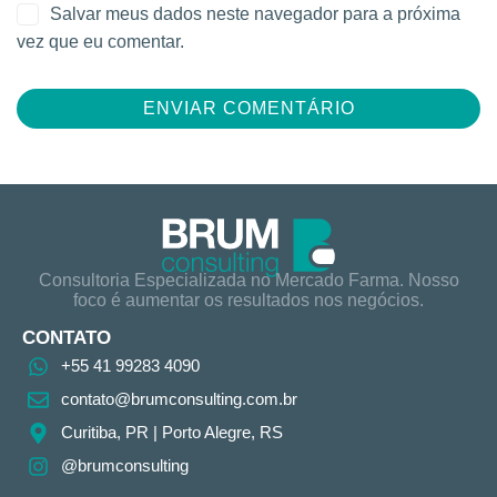
Salvar meus dados neste navegador para a próxima
vez que eu comentar.
Consultoria Especializada no Mercado Farma. Nosso
foco é aumentar os resultados nos negócios.
CONTATO
+55 41 99283 4090
contato@brumconsulting.com.br​
Curitiba, PR​ | Porto Alegre, RS
@brumconsulting