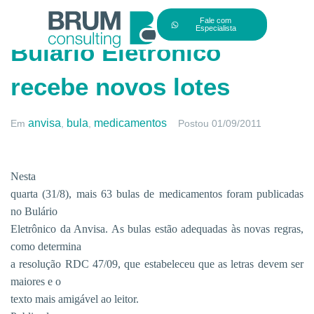
Fale com
Especialista
Bulário Eletrônico
recebe novos lotes
anvisa
bula
medicamentos
Em
,
,
Postou
01/09/2011
Nesta
quarta (31/8), mais 63 bulas de medicamentos foram publicadas
no Bulário
Eletrônico da Anvisa. As bulas estão adequadas às novas regras,
como determina
a resolução RDC 47/09, que estabeleceu que as letras devem ser
maiores e o
texto mais amigável ao leitor.