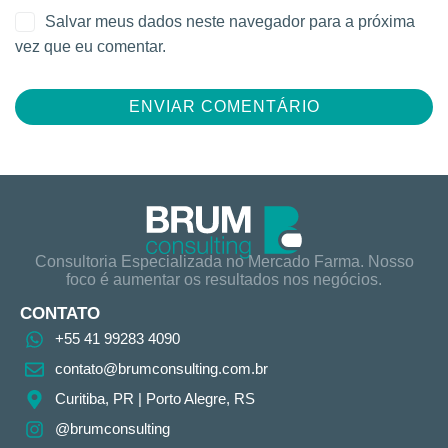
Salvar meus dados neste navegador para a próxima
vez que eu comentar.
Consultoria Especializada no Mercado Farma. Nosso
foco é aumentar os resultados nos negócios.
CONTATO
+55 41 99283 4090
contato@brumconsulting.com.br​
Curitiba, PR​ | Porto Alegre, RS
@brumconsulting