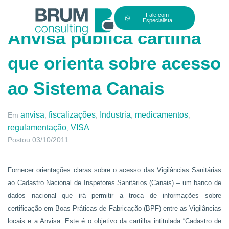
Fale com
Especialista
Anvisa publica cartilha
que orienta sobre acesso
ao Sistema Canais
anvisa
fiscalizações
Industria
medicamentos
Em
,
,
,
,
regulamentação
VISA
,
Postou
03/10/2011
Fornecer orientações claras sobre o acesso das Vigilâncias Sanitárias
ao Cadastro Nacional de Inspetores Sanitários (Canais) – um banco de
dados nacional que irá permitir a troca de informações sobre
certificação em Boas Práticas de Fabricação (BPF) entre as Vigilâncias
locais e a Anvisa. Este é o objetivo da cartilha intitulada “Cadastro de