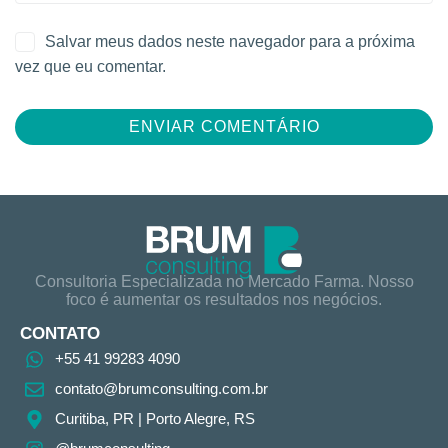
Salvar meus dados neste navegador para a próxima
vez que eu comentar.
Consultoria Especializada no Mercado Farma. Nosso
foco é aumentar os resultados nos negócios.
CONTATO
+55 41 99283 4090
contato@brumconsulting.com.br​
Curitiba, PR​ | Porto Alegre, RS