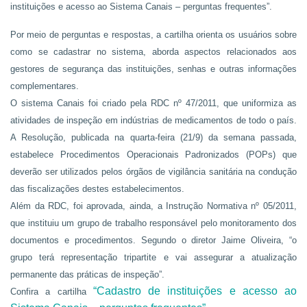
instituições e acesso ao Sistema Canais – perguntas frequentes”.
Por meio de perguntas e respostas, a cartilha orienta os usuários sobre
como se cadastrar no sistema, aborda aspectos relacionados aos
gestores de segurança das instituições, senhas e outras informações
complementares.
O sistema Canais foi criado pela RDC nº 47/2011, que uniformiza as
atividades de inspeção em indústrias de medicamentos de todo o país.
A Resolução, publicada na quarta-feira (21/9) da semana passada,
estabelece Procedimentos Operacionais Padronizados (POPs) que
deverão ser utilizados pelos órgãos de vigilância sanitária na condução
das fiscalizações destes estabelecimentos.
Além da RDC, foi aprovada, ainda, a Instrução Normativa nº 05/2011,
que instituiu um grupo de trabalho responsável pelo monitoramento dos
documentos e procedimentos. Segundo o diretor Jaime Oliveira, “o
grupo terá representação tripartite e vai assegurar a atualização
permanente das práticas de inspeção”.
“Cadastro de instituições e acesso ao
Confira a
cartilha