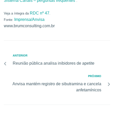
Sistema Canais – perguntas frequentes”
.
RDC nº 47
Veja a íntegra da
.
Imprensa/Anvisa
Fonte:
www.brumconsulting.com.br
ANTERIOR
Reunião pública analisa inibidores de apetite
PRÓXIMO
Anvisa mantém registro de sibutramina e cancela
anfetamínicos