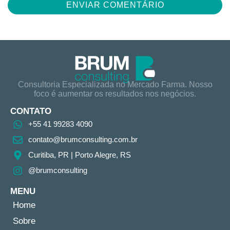
Consultoria Especializada no Mercado Farma. Nosso
foco é aumentar os resultados nos negócios.
CONTATO
+55 41 99283 4090
contato@brumconsulting.com.br​
Curitiba, PR​ | Porto Alegre, RS
@brumconsulting
MENU
Home
Sobre