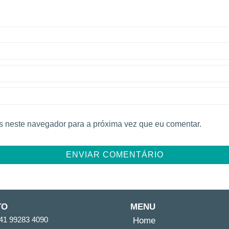
 neste navegador para a próxima vez que eu comentar.
TO
MENU
41 99283 4090
Home