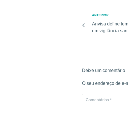
ANTERIOR
Anvisa define tem
em vigilância sani
Deixe um comentário
O seu endereço de e-m