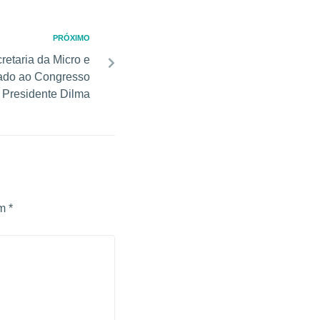
PRÓXIMO
retaria da Micro e
ado ao Congresso
 Presidente Dilma
om
*