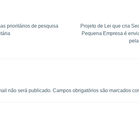
as prioritários de pesquisa
Projeto de Lei que cria Sec
tária
Pequena Empresa é envi
pela
ail não será publicado.
Campos obrigatórios são marcados c