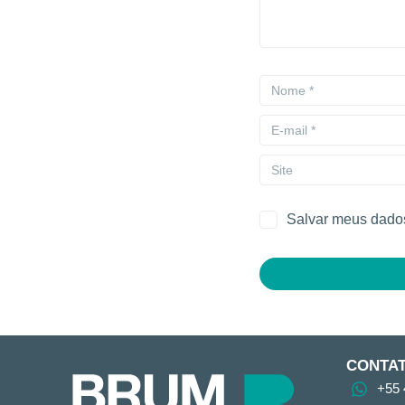
Salvar meus dados
CONTA
+55 