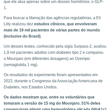
que ele atua apenas sobre um desses hormônios: o GLP-
1.
Para buscar a liberação das agências regulatórias, a Eli
Lilly realizou dez
estudos clínicos, que envolveram
mais de 19 mil pacientes de várias partes do mundo
(inclusive do Brasil)
.
Um desses testes, conhecido pela sigla Surpass-2, avaliou
1,9 mil pacientes adultos com diabetes tipo 2 e comparou
o Mounjaro (em diferentes dosagens) ao Ozempic
(semaglutida 1 mg).
Os resultados do experimento foram apresentados em
2022, durante o Congresso da Associação Americana de
Diabetes, nos Estados Unidos.
Os dados mostram que, entre os voluntários que
tomaram a versão de 15 mg do Mounjaro, 51% deles
conseguiram atingir uma hemoglobina glicada (HbA1c)