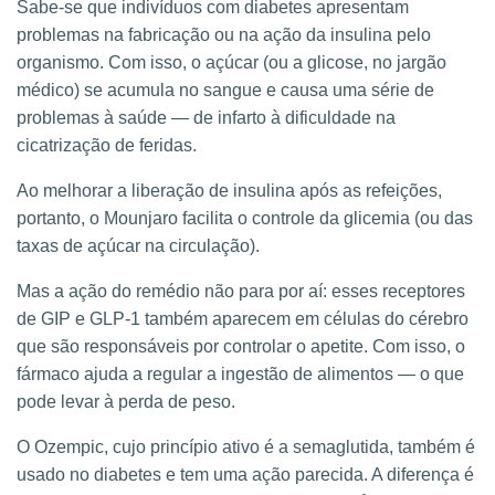
Sabe-se que indivíduos com diabetes apresentam
problemas na fabricação ou na ação da insulina pelo
organismo. Com isso, o açúcar (ou a glicose, no jargão
médico) se acumula no sangue e causa uma série de
problemas à saúde — de infarto à dificuldade na
cicatrização de feridas.
Ao melhorar a liberação de insulina após as refeições,
portanto, o Mounjaro facilita o controle da glicemia (ou das
taxas de açúcar na circulação).
Mas a ação do remédio não para por aí: esses receptores
de GIP e GLP-1 também aparecem em células do cérebro
que são responsáveis por controlar o apetite. Com isso, o
fármaco ajuda a regular a ingestão de alimentos — o que
pode levar à perda de peso.
O Ozempic, cujo princípio ativo é a semaglutida, também é
usado no diabetes e tem uma ação parecida. A diferença é