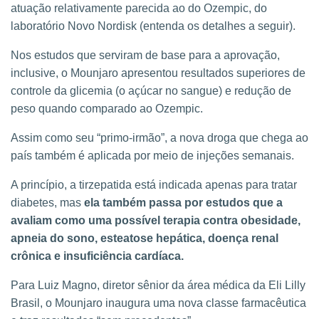
atuação relativamente parecida ao do Ozempic, do
laboratório Novo Nordisk (entenda os detalhes a seguir).
Nos estudos que serviram de base para a aprovação,
inclusive, o Mounjaro apresentou resultados superiores de
controle da glicemia (o açúcar no sangue) e redução de
peso quando comparado ao Ozempic.
Assim como seu “primo-irmão”, a nova droga que chega ao
país também é aplicada por meio de injeções semanais.
A princípio, a tirzepatida está indicada apenas para tratar
diabetes, mas
ela também passa por estudos que a
avaliam como uma possível terapia contra obesidade,
apneia do sono, esteatose hepática, doença renal
crônica e insuficiência cardíaca.
Para Luiz Magno, diretor sênior da área médica da Eli Lilly
Brasil, o Mounjaro inaugura uma nova classe farmacêutica