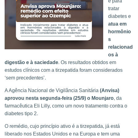
e para
tratar
diabetes e
atua em
hormônio
s
relacionad
os à
digestão e à saciedade
. Os resultados obtidos em
estudos clínicos com a tirzepatida foram considerados
‘sem precedentes’.
A Agência Nacional de Vigilância Sanitária
(Anvisa)
aprovou nesta segunda-feira (25/9) o Mounjaro
, da
farmacêutica Eli Lilly, como um novo tratamento contra o
diabetes tipo 2.
O remédio, cujo princípio ativo é a tirzepatida, já está
liberado nos Estados Unidos e na Europa e tem uma