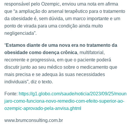
responsável pelo Ozempic, enviou uma nota em afirma
que “a ampliação do arsenal terapêutico para o tratamento
da obesidade é, sem dúvida, um marco importante e um
ponto de virada para uma condição ainda muito
negligenciada”.
“
Estamos diante de uma nova era no tratamento da
obesidade como doença crônica
, multifatorial,
recorrente e progressiva, em que o paciente poderá
discutir junto ao seu médico sobre o medicamento que
mais precisa e se adequa às suas necessidades
individuais”, diz o texto.
Fonte:
https://g1.globo.com/saude/noticia/2023/09/25/moun
jaro-como-funciona-novo-remedio-com-efeito-superior-ao-
ozempic-aprovado-pela-anvisa.ghtml
www.brumconsulting.com.br