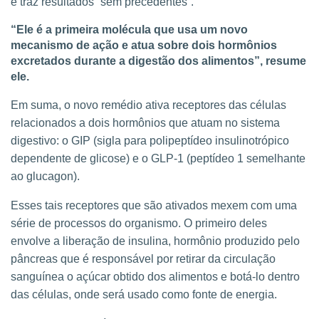
e traz resultados “sem precedentes”.
“Ele é a primeira molécula que usa um novo
mecanismo de ação e atua sobre dois hormônios
excretados durante a digestão dos alimentos”, resume
ele.
Em suma, o novo remédio ativa receptores das células
relacionados a dois hormônios que atuam no sistema
digestivo: o GIP (sigla para polipeptídeo insulinotrópico
dependente de glicose) e o GLP-1 (peptídeo 1 semelhante
ao glucagon).
Esses tais receptores que são ativados mexem com uma
série de processos do organismo. O primeiro deles
envolve a liberação de insulina, hormônio produzido pelo
pâncreas que é responsável por retirar da circulação
sanguínea o açúcar obtido dos alimentos e botá-lo dentro
das células, onde será usado como fonte de energia.