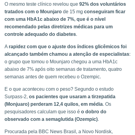
O mesmo teste clínico revelou que
92% dos voluntários
tratados com o Mounjaro
de 15 mg
conseguiram ficar
com uma HbA1c abaixo de 7%, que é o nível
recomendado pelas diretrizes médicas para um
controle adequado do diabetes
.
A
rapidez com que o ajuste dos índices glicêmicos foi
alcançado também chamou a atenção de especialistas
:
o grupo que tomou o Mounjaro chegou a uma HbA1c
abaixo de 7% após oito semanas de tratamento, quatro
semanas antes de quem recebeu o Ozempic.
E o que aconteceu com o peso? Segundo o estudo
Surpass-2,
os pacientes que usaram a tirzepatida
(Monjuaro) perderam 12,4 quilos, em média
. Os
pesquisadores calculam que isso é
o dobro do
observado com a semaglutida (Ozempic)
.
Procurada pela BBC News Brasil, a Novo Nordisk,