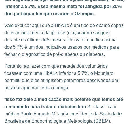
inferior a 5,7%. Essa mesma meta foi atingida por 20%
dos participantes que usaram o Ozempic.
Vale explicar aqui que a HbA1c é um tipo de exame capaz
de estimar a média da glicose (o açúcar no sangue)
durante os últimos três meses. Um valor que fica acima
dos 5,7% é um dos indicativos usados por médicos para
fechar o diagnóstico de pré-diabetes ou diabetes.
Portanto, ao fazer com que metade dos voluntários
ficassem com uma HbA1c inferior a 5,7%, o Mounjaro
permitiu que eles atingissem patamares observados em
pessoas que não têm a doença.
“
Isso faz dele a medicação mais potente que temos até
o momento para tratar o diabetes tipo 2
“, classifica o
médico Paulo Augusto Miranda, presidente da Sociedade
Brasileira de Endocrinologia e Metabologia (SBEM).