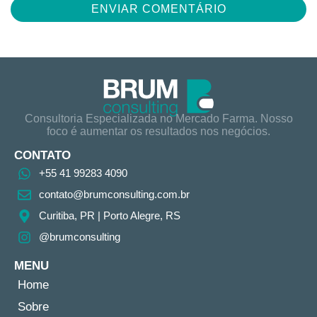
Consultoria Especializada no Mercado Farma. Nosso
foco é aumentar os resultados nos negócios.
CONTATO
+55 41 99283 4090
contato@brumconsulting.com.br​
Curitiba, PR​ | Porto Alegre, RS
@brumconsulting
MENU
Home
Sobre