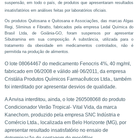
suspensão, em todo o país, de produtos que apresentaram resultados
insatisfatórios em análises feitas por laboratórios oficiais.
Os produtos Quitosana e Quitosana e Associações, das marcas Algas
Regi, Sliminus e Fibratto, fabricados pela empresa Ledal Química do
Brasil Ltda, de Goiânia-GO, foram suspensos por apresentar
Sibutramina em sua composição. A substância, utilizada para o
tratamento da obesidade em medicamentos controlados, não é
permitida na produção de alimentos.
O lote 08064467 do medicamento Fenocris 4%, 40 mg/ml,
fabricado em 06/2008 e válido até 06/2011, da empresa
Cristália Produtos Químicos Farmacêuticos Ltda., também
foi interditado por apresentar desvios de qualidade.
A Anvisa interditou, ainda, o lote 260508068 do produto
Condicionador Verão Tropical- Vital Vida, da marca
Kanechom, produzido pela empresa SNC Indústria e
Comércio Ltda., localizada em Belo Horizonte (MG), por
apresentar resultado insatisfatório no ensaio de
determinação de contagem de mesófilos.