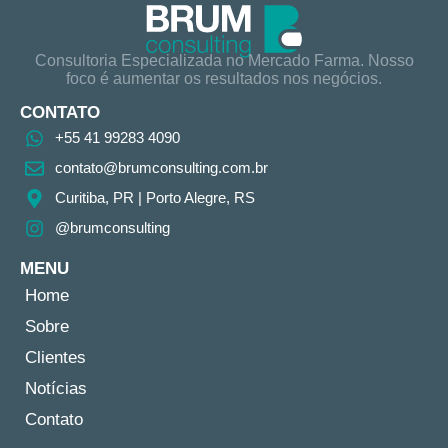
Consultoria Especializada no Mercado Farma. Nosso
foco é aumentar os resultados nos negócios.
CONTATO
+55 41 99283 4090
contato@brumconsulting.com.br​
Curitiba, PR​ | Porto Alegre, RS
@brumconsulting
MENU
Home
Sobre
Clientes
Notícias
Contato