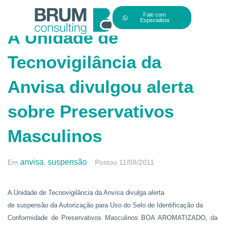
Fale com
Especialista
A Unidade de
Tecnovigilância da
Anvisa divulgou alerta
sobre Preservativos
Masculinos
anvisa
suspensão
Em
,
Postou
11/08/2011
A Unidade de Tecnovigilância da Anvisa divulga alerta
de suspensão da Autorização para Uso do Selo de Identificação da
Conformidade de Preservativos Masculinos BOA AROMATIZADO, da