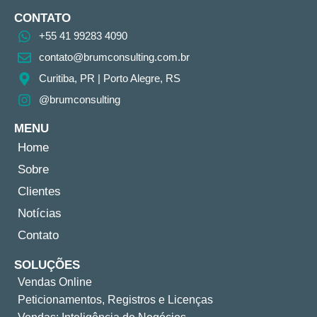
CONTATO
+55 41 99283 4090
contato@brumconsulting.com.br​
Curitiba, PR​ | Porto Alegre, RS
@brumconsulting
MENU
Home
Sobre
Clientes
Notícias
Contato
SOLUÇÕES
Vendas Online
Peticionamentos, Registros e Licenças