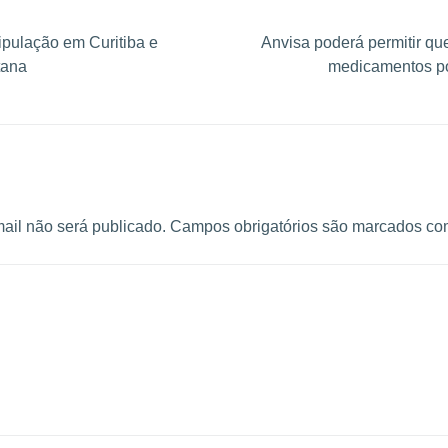
pulação em Curitiba e
Anvisa poderá permitir que
tana
medicamentos p
ail não será publicado.
Campos obrigatórios são marcados c