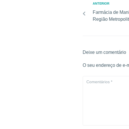
ANTERIOR
Farmácia de Mani
Região Metropoli
Deixe um comentário
O seu endereço de e-m