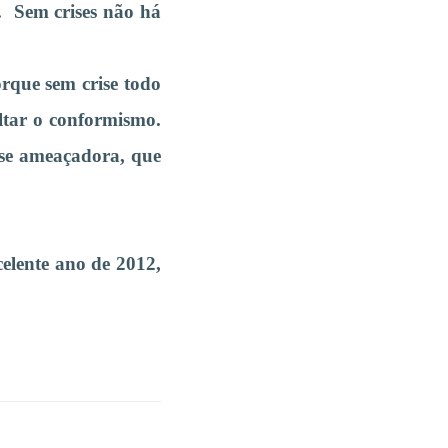
s. Sem crises não há
orque sem crise todo
altar o conformismo.
se ameaçadora, que
elente ano de 2012,