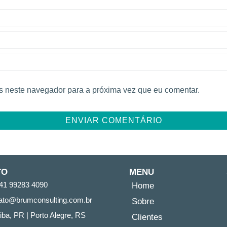
 neste navegador para a próxima vez que eu comentar.
TO
MENU
41 99283 4090
Home
ato@brumconsulting.com.br​
Sobre
tiba, PR​ | Porto Alegre, RS
Clientes