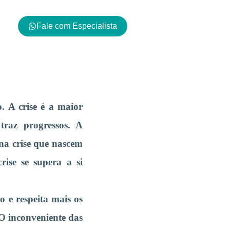
Fale com Especialista
 A crise é a maior
traz progressos. A
 na crise que nascem
rise se supera a si
o e respeita mais os
 O inconveniente das